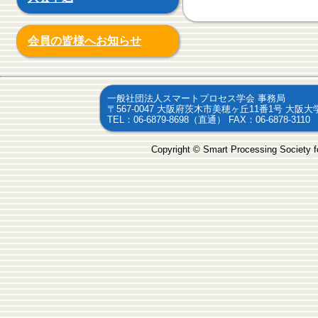
会員の皆様へお知らせ
一般社団法人スマートプロセス学会 事務局
〒567-0047 大阪府茨木市美穂ヶ丘11番1号 大
TEL：06-6879-8698（直通） FAX：06-6878-3110
Copyright © Smart Processing Society fo