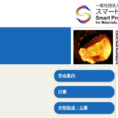
学会案内
行事
外部助成・公募