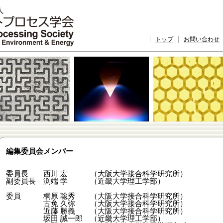
トップ
お問い合わせ
編集委員会メンバー
委員長 西川 宏 （大阪大学接合科学研究所）
副委員長 渕端 学 （近畿大学理工学部）
委員 桐原 聡秀 （大阪大学接合科学研究所）
古免 久弥 （大阪大学接合科学研究所）
近藤 勝義 （大阪大学接合科学研究所）
坂田 誠一郎 （近畿大学理工学部）